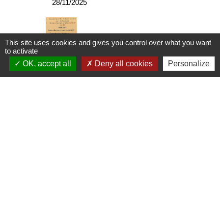
28/11/2025
This site uses cookies and gives you control over what you want
to activate
2025 conscrits vente
OK, accept all
Deny all cookies
Personalize
tartiflette
28/11/2025
Webinaire étude paysage
26/11/2025
Food truck "Le Burger
Bressan"