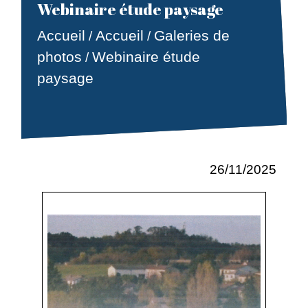
Webinaire étude paysage
Accueil
Accueil
Galeries de
/
/
photos
Webinaire étude
/
paysage
26/11/2025