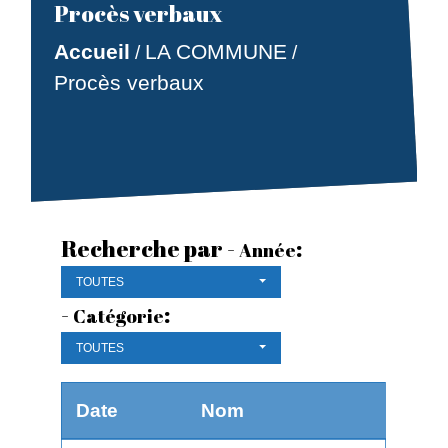
Procès verbaux
Accueil
LA COMMUNE
/
/
Procès verbaux
Recherche par -
:
Année
TOUTES
-
:
Catégorie
TOUTES
Date
Nom