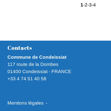
1
-2
-3
-4
Contacts
Commune de Condeissiat
117 route de la Dombes
01400 Condeissiat - FRANCE
+33 4 74 51 40 58
Mentions légales
-