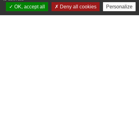
OK, accept all
Deny all cookies
Personalize