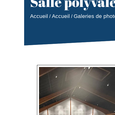
Salle polyval
Accueil
Accueil
Galeries de phot
/
/