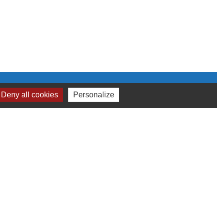
Deny all cookies
Personalize
 cookies