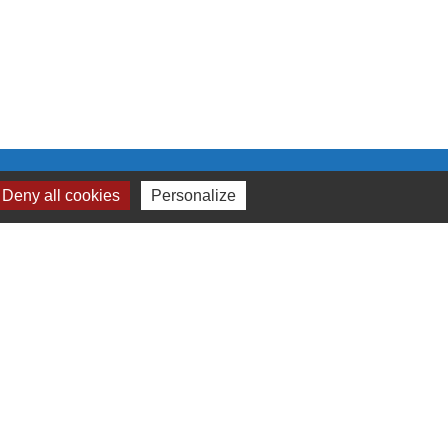
Deny all cookies
Personalize
 cookies