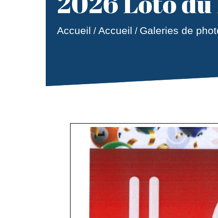
2026 Loto du
Accueil
Accueil
Galeries de phot
/
/