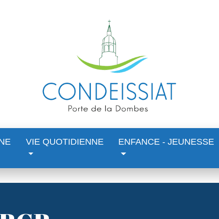
NE
VIE QUOTIDIENNE
ENFANCE - JEUNESSE