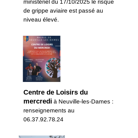
ministériel du 17/10/2025 le risque
de grippe aviaire est passé au
niveau élevé.
Centre de Loisirs du
mercredi
à Neuville-les-Dames :
renseignements au
06.37.92.78.24