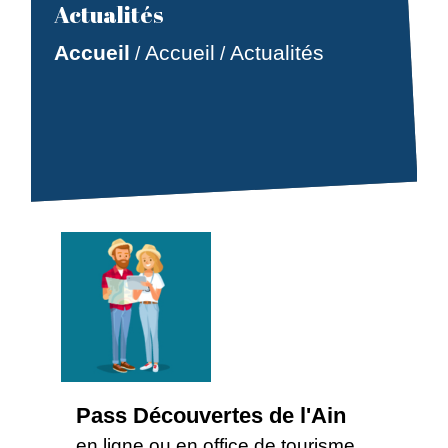
Actualités
Accueil
Accueil
Actualités
/
/
Pass Découvertes de l'Ain
en ligne ou en office de tourisme