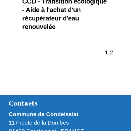
CCD - Transition écologique
- Aide à l'achat d'un
récupérateur d'eau
renouvelée
1
-2
Contacts
Commune de Condeissiat
117 route de la Dombes
01400 Condeissiat - FRANCE