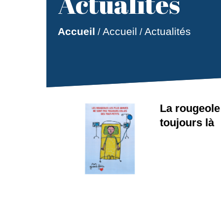
Actualités
Accueil
Accueil
Actualités
/
/
La rougeole
toujours là