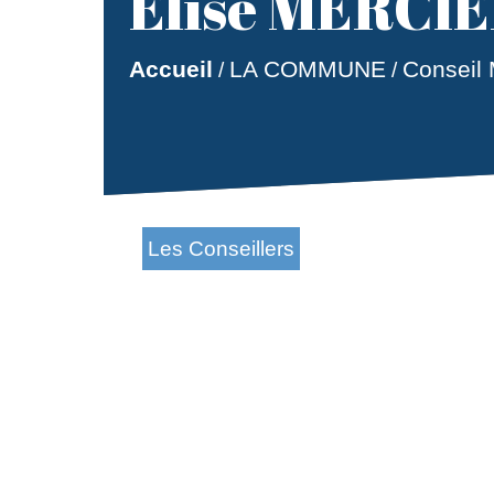
Elise MERCI
Accueil
LA COMMUNE
Conseil 
/
/
Les Conseillers