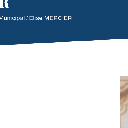
ER
Municipal
Elise MERCIER
/