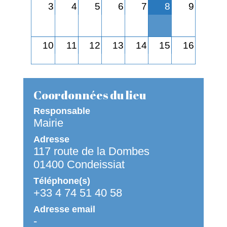
3
4
5
6
7
8
9
10
11
12
13
14
15
16
17
18
19
20
21
22
23
Coordonnées du lieu
Responsable
Mairie
24
25
26
27
28
29
30
Adresse
117 route de la Dombes
31
1
2
3
4
5
6
01400 Condeissiat
Téléphone(s)
+33 4 74 51 40 58
Adresse email
-