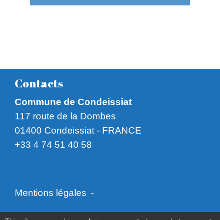
Contacts
Commune de Condeissiat
117 route de la Dombes
01400 Condeissiat - FRANCE
+33 4 74 51 40 58
Mentions légales
-
Politique de confidentialité
-
Accessibilité
-