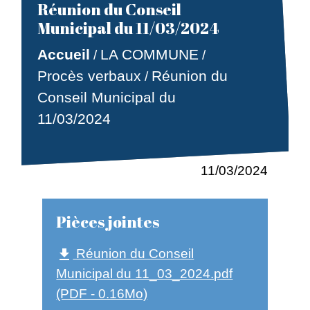
Réunion du Conseil
Municipal du 11/03/2024
Accueil
LA COMMUNE
/
/
Procès verbaux
Réunion du
/
Conseil Municipal du
11/03/2024
11/03/2024
Pièces jointes
Réunion du Conseil
file_download
Municipal du 11_03_2024.pdf
(PDF - 0.16Mo)