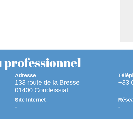
 professionnel
Adresse
Télép
133 route de la Bresse
+33 
01400 Condeissiat
Site Internet
Résea
-
-