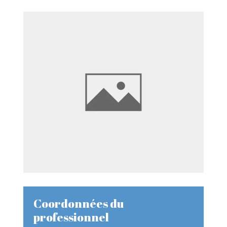
Coordonnées du
professionnel