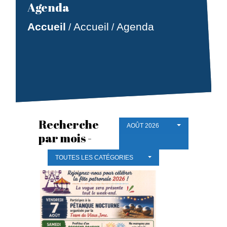
Agenda
Accueil
Accueil
Agenda
/
/
Recherche
AOÛT 2026
par mois -
TOUTES LES CATÉGORIES